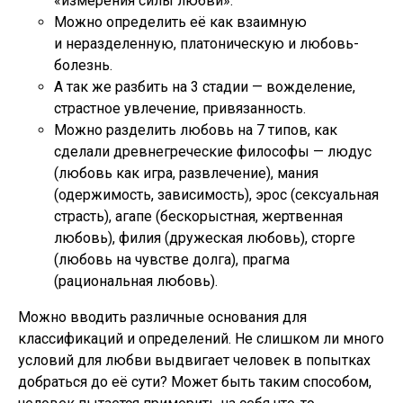
«измерения силы любви».
Можно определить её как взаимную
и неразделенную, платоническую и любовь-
болезнь.
А так же разбить на 3 стадии — вожделение,
страстное увлечение, привязанность.
Можно разделить любовь на 7 типов, как
сделали древнегреческие философы — людус
(любовь как игра, развлечение), мания
(одержимость, зависимость), эрос (сексуальная
страсть), агапе (бескорыстная, жертвенная
любовь), филия (дружеская любовь), сторге
(любовь на чувстве долга), прагма
(рациональная любовь).
Можно вводить различные основания для
классификаций и определений. Не слишком ли много
условий для любви выдвигает человек в попытках
добраться до её сути? Может быть таким способом,