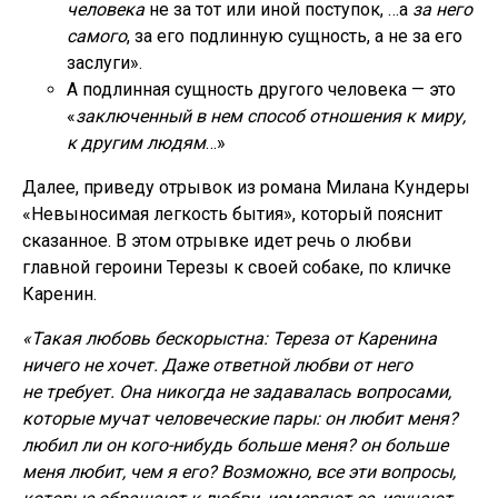
человека
не за тот или иной поступок, …а
за него
самого
, за его подлинную сущность, а не за его
заслуги».
А подлинная сущность другого человека — это
«
заключенный в нем способ отношения к миру,
к другим людям
…»
Далее, приведу отрывок из романа Милана Кундеры
«Невыносимая легкость бытия», который пояснит
сказанное. В этом отрывке идет речь о любви
главной героини Терезы к своей собаке, по кличке
Каренин.
«Такая любовь бескорыстна: Тереза от Каренина
ничего не хочет. Даже ответной любви от него
не требует. Она никогда не задавалась вопросами,
которые мучат человеческие пары: он любит меня?
любил ли он кого-нибудь больше меня? он больше
меня любит, чем я его? Возможно, все эти вопросы,