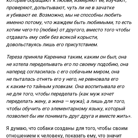
которые обращают к любви, измеряют ее, изучают,
проверяют, допытывают, чуть ли не в зачатке
и убивают ее. Возможно, мы не способны любить
именно потому, что жаждем быть любимыми, то есть
хотим чего-то (любви) от другого, вместо того чтобы
отдавать ему себя без всякой корысти,
довольствуясь лишь его присутствием.
Тереза приняла Каренина таким, каким он был, она
не хотела переделывать его по своему подобию, она
наперед согласилась с его собачьим миром, она
не пыталась отнять его у него, не ревновала его
к каким-то тайным уловкам. Она воспитывала его
не для того, чтобы переделать (как муж хочет
переделать жену, а жена — мужа), а лишь для того,
чтобы обучить его элементарному языку, который
позволил бы им понимать друг друга и вместе жить».
Я думаю, что собаки созданы для того, чтобы своим
отношением к человеку, показать ему, что значит