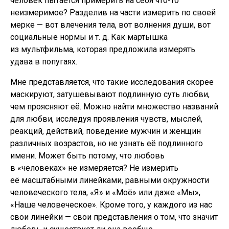
человек пытается примерить на себя что-то
неизмеримое? Разделив на части измерить по своей
мерке — вот влечения тела, вот волнения души, вот
социальные нормы и т. д. Как мартышка
из мультфильма, которая предложила измерять
удава в попугаях.
Мне представляется, что такие исследования скорее
маскируют, затушевывают подлинную суть любви,
чем проясняют её. Можно найти множество названий
для любви, исследуя проявления чувств, мыслей,
реакций, действий, поведение мужчин и женщин
различных возрастов, но не узнать её подлинного
имени. Может быть потому, что любовь
в «человеках» не измеряется? Не измерить
её масштабными линейками, равными окружности
человеческого тела, «Я» и «Моё» или даже «Мы»,
«Наше человеческое». Кроме того, у каждого из нас
свои линейки — свои представления о том, что значит