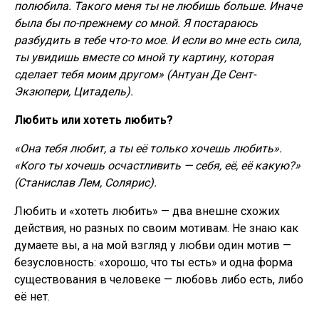
полюбила. Такого меня ты не любишь больше. Иначе
была бы по-прежнему со мной. Я постараюсь
разбудить в тебе что-то мое. И если во мне есть сила,
ты увидишь вместе со мной ту картину, которая
сделает тебя моим другом» (Антуан Де Сент-
Экзюпери, Цитадель).
Любить или хотеть любить?
«Она тебя любит, а ты её только хочешь любить».
«Кого ты хочешь осчастливить — себя, её, её какую?»
(Станислав Лем, Солярис).
Любить и «хотеть любить» — два внешне схожих
действия, но разных по своим мотивам. Не знаю как
думаете вы, а на мой взгляд у
любви один мотив —
безусловность: «хорошо, что ты есть» и одна форма
существования в человеке — любовь либо есть, либо
её нет.