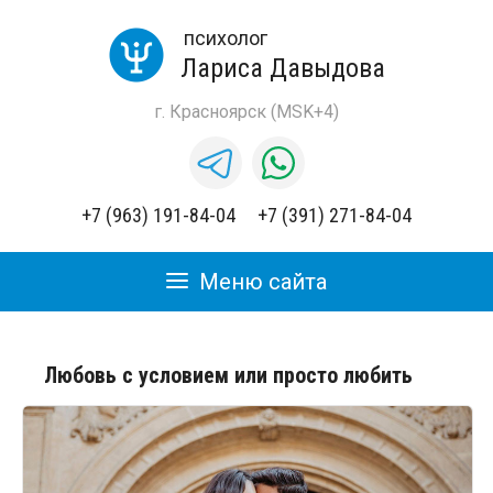
психолог
Лариса Давыдова
г. Красноярск (MSK+4)
+7 (963) 191-84-04
+7 (391) 271-84-04
Меню сайта
Главная
Любовь с условием или просто любить
Обо мне
Консультации
Цены