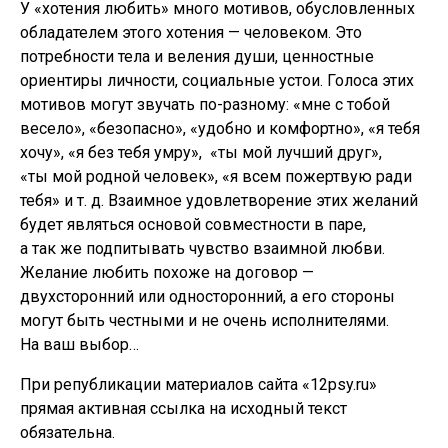
У «хотения любить» много мотивов, обусловленных
обладателем этого хотения — человеком. Это
потребности тела и веления души, ценностные
ориентиры личности, социальные устои. Голоса этих
мотивов могут звучать по-разному: «мне с тобой
весело», «безопасно», «удобно и комфортно», «я тебя
хочу», «я без тебя умру», «ты мой лучший друг»,
«ты мой родной человек», «я всем пожертвую ради
тебя» и т. д. Взаимное удовлетворение этих желаний
будет являться основой совместности в паре,
а так же подпитывать чувство взаимной любви.
Желание любить похоже на договор —
двухсторонний или односторонний, а его стороны
могут быть честными и не очень исполнителями.
На ваш выбор…
При републикации материалов сайта «12psy.ru»
прямая активная ссылка на исходный текст
обязательна.