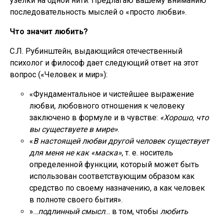
узелки на одной нити. Предлагаю вашему вниманию
последовательность мыслей о «просто любви».
Что значит любить?
С.Л. Рубинштейн, выдающийся отечественный
психолог и философ дает следующий ответ на этот
вопрос («Человек и мир»):
«Фундаментальное и чистейшее выражение
любви, любовного отношения к человеку
заключено в формуле и в чувстве:
«Хорошо, что
вы существуете в мире»
.
«
В настоящей любви другой человек существует
для меня не как «маска»
, т. е. носитель
определенной функции, который может быть
использован соответствующим образом как
средство по своему назначению, а как человек
в полноте своего бытия».
»…
подлинный смысл
… в том, чтобы
любить