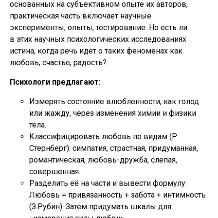
основанных на субъективном опыте их авторов,
практическая часть включает научные
эксперименты, опыты, тестирование. Но есть ли
в этих научных психологических исследованиях
истина, когда речь идет о таких феноменах как
любовь, счастье, радость?
Психологи предлагают:
Измерять состояние влюбленности, как голод
или жажду, через изменения химии и физики
тела.
Классифицировать любовь по видам (Р.
Стернберг): симпатия, страстная, придуманная,
романтическая, любовь-дружба, слепая,
совершенная.
Разделить её на части и вывести формулу:
Любовь = привязанность + забота + интимность
(З.Рубин). Затем придумать шкалы для