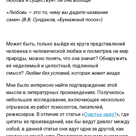
любовь и существует ли она вообще.
«Любовь — это то, чему вы дадите название
сами» (В.В. Сундаков, «Бумажный посох»)
.
Может быть, только выйдя из круга представлений
человека о человеческой любви и посмотрев на мир
природы, можно понять, что она значит? Обнаружить
её неделимый и целостный, подлинный
смысл?
Любви без условий, которая живет везде.
Мне было интересно найти подтверждение этой
мысли в литературных произведениях. Получилось
небольшое исследование, включающее несколько
отрывков из работ психологов, писателей,
режиссеров. В отличие от статьи «
Счастье надо?
», где
цитаты из произведений, как бы ведут диалог между
собой, в данной статье они идут одна за другой, как