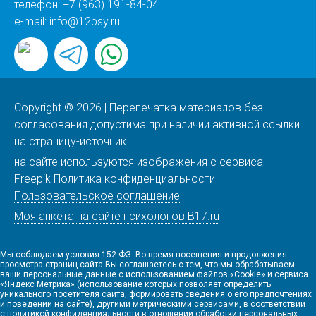
телефон:
+7 (963) 191-84-04
e-mail:
info@12psy.ru
Copyright © 2026 | Перепечатка материалов без
согласования допустима при наличии активной ссылки
на страницу-источник
на сайте используются изображения с сервиса
Freepik
Политика конфиденциальности
Пользовательское соглашение
Моя анкета на сайте психологов B17.ru
Мы соблюдаем условия 152-ФЗ. Во время посещения и продолжения
просмотра страниц сайта Вы соглашаетесь с тем, что мы обрабатываем
ваши персональные данные с использованием файлов «Cookie» и сервиса
«Яндекс Метрика» (использование которых позволяет определить
уникального посетителя сайта, формировать сведения о его предпочтениях
и поведении на сайте), другими метрическими сервисами, в соответствии
с
политикой конфиденциальности в отношении обработки персональных